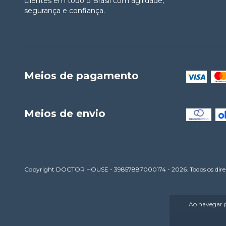
clientes em todo o Brasil com agilidade,
segurança e confiança.
Meios de pagamento
Meios de envio
Copyright DOCTOR HOUSE - 39857887000174 - 2026. Todos os direit
Ao navegar p