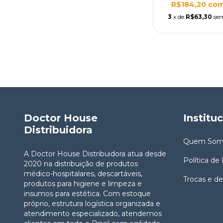
R$184,20
co
3
x de
R$63,30
sem
Doctor House
Institu
Distribuidora
Quem Som
A Doctor House Distribuidora atua desde
Política de
2020 na distribuição de produtos
médico-hospitalares, descartáveis,
Trocas e d
produtos para higiene e limpeza e
insumos para estética. Com estoque
próprio, estrutura logística organizada e
atendimento especializado, atendemos