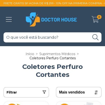
FRETE GRÁTIS SP ACIMA DE R$ 299 • 10% OFF NA PRIMEIRA COMPRA 
0
Início
>
Suprimentos Médicos
>
Coletores Perfuro Cortantes
Coletores Perfuro
Cortantes
Filtrar