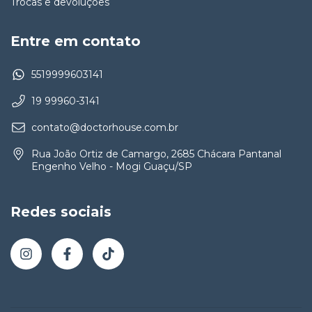
Trocas e devoluções
Entre em contato
5519999603141
19 99960-3141
contato@doctorhouse.com.br
Rua João Ortiz de Camargo, 2685 Chácara Pantanal
Engenho Velho - Mogi Guaçu/SP
Redes sociais