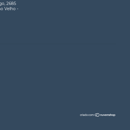
go, 2685
o Velho -