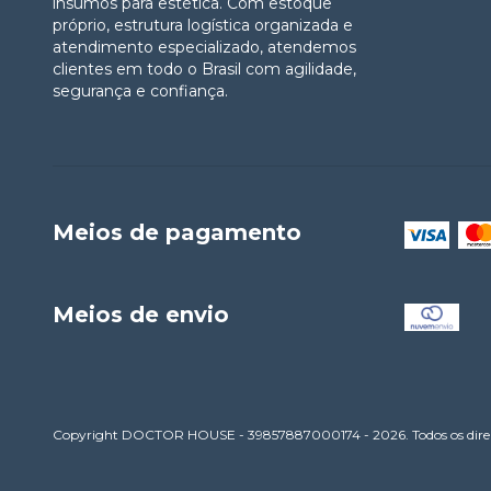
insumos para estética. Com estoque
próprio, estrutura logística organizada e
atendimento especializado, atendemos
clientes em todo o Brasil com agilidade,
segurança e confiança.
Meios de pagamento
Meios de envio
Copyright DOCTOR HOUSE - 39857887000174 - 2026. Todos os direit