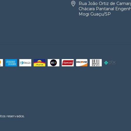
Rua João Ortiz de Camar
Chácara Pantanal Engenh
Mogi Guaçu/SP
os reservados.