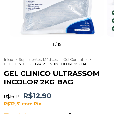
1
/
15
Início
>
Suprimentos Médicos
>
Gel Condutor
>
GEL CLINICO ULTRASSOM INCOLOR 2KG BAG
GEL CLINICO ULTRASSOM
INCOLOR 2KG BAG
R$12,90
R$16,13
R$12,51
com
Pix