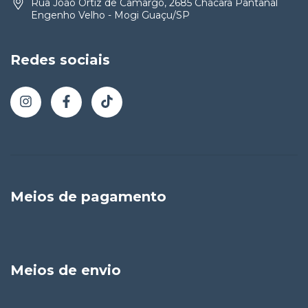
Rua João Ortiz de Camargo, 2685 Chácara Pantanal
Engenho Velho - Mogi Guaçu/SP
Redes sociais
Meios de pagamento
Meios de envio