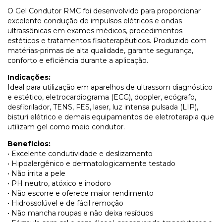
O Gel Condutor RMC foi desenvolvido para proporcionar
excelente condução de impulsos elétricos e ondas
ultrassônicas em exames médicos, procedimentos
estéticos e tratamentos fisioterapêuticos. Produzido com
matérias-primas de alta qualidade, garante segurança,
conforto e eficiência durante a aplicação.
Indicações:
Ideal para utilização em aparelhos de ultrassom diagnóstico
e estético, eletrocardiograma (ECG), doppler, ecógrafo,
desfibrilador, TENS, FES, laser, luz intensa pulsada (LIP),
bisturi elétrico e demais equipamentos de eletroterapia que
utilizam gel como meio condutor.
Benefícios:
• Excelente condutividade e deslizamento
• Hipoalergênico e dermatologicamente testado
• Não irrita a pele
• PH neutro, atóxico e inodoro
• Não escorre e oferece maior rendimento
• Hidrossolúvel e de fácil remoção
• Não mancha roupas e não deixa resíduos