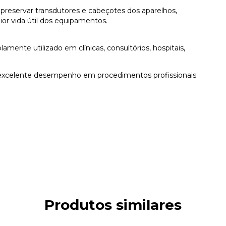
a preservar transdutores e cabeçotes dos aparelhos,
or vida útil dos equipamentos.
mente utilizado em clínicas, consultórios, hospitais,
e excelente desempenho em procedimentos profissionais.
Produtos similares