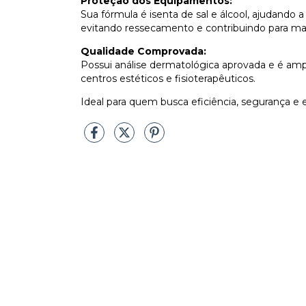
Proteção dos Equipamentos:
Sua fórmula é isenta de sal e álcool, ajudando 
evitando ressecamento e contribuindo para mai
Qualidade Comprovada:
Possui análise dermatológica aprovada e é ampla
centros estéticos e fisioterapêuticos.
Ideal para quem busca eficiência, segurança 