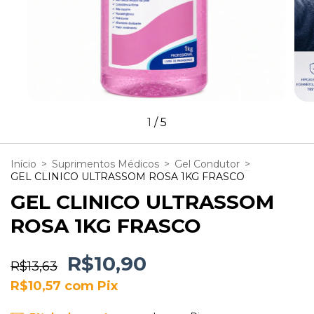
1
/
5
Início
>
Suprimentos Médicos
>
Gel Condutor
>
GEL CLINICO ULTRASSOM ROSA 1KG FRASCO
GEL CLINICO ULTRASSOM
ROSA 1KG FRASCO
R$10,90
R$13,63
R$10,57
com
Pix