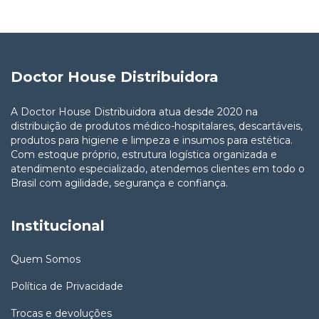
Doctor House Distribuidora
A Doctor House Distribuidora atua desde 2020 na
distribuição de produtos médico-hospitalares, descartáveis,
produtos para higiene e limpeza e insumos para estética.
Com estoque próprio, estrutura logística organizada e
atendimento especializado, atendemos clientes em todo o
Brasil com agilidade, segurança e confiança.
Institucional
Quem Somos
Política de Privacidade
Trocas e devoluções