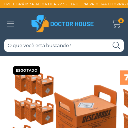
FRETE GRÁTIS SP ACIMA DE R$ 299 • 10% OFF NA PRIMEIRA COMPRA 
0
ESGOTADO