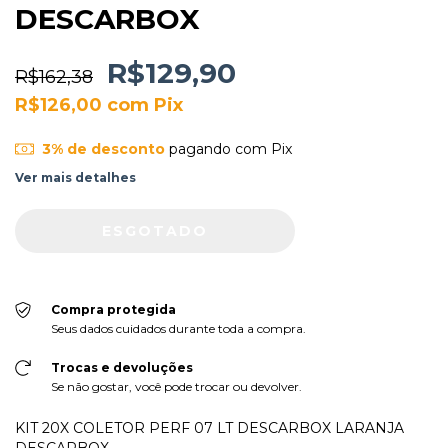
DESCARBOX
R$129,90
R$162,38
R$126,00
com
Pix
3% de desconto
pagando com Pix
Ver mais detalhes
Compra protegida
Seus dados cuidados durante toda a compra.
Trocas e devoluções
Se não gostar, você pode trocar ou devolver.
KIT 20X COLETOR PERF 07 LT DESCARBOX LARANJA