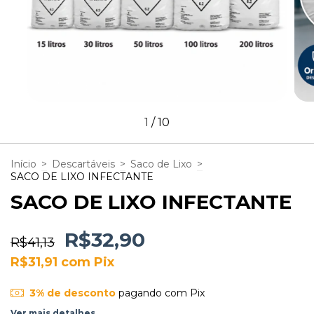
1
/
10
Início
>
Descartáveis
>
Saco de Lixo
>
SACO DE LIXO INFECTANTE
SACO DE LIXO INFECTANTE
R$32,90
R$41,13
R$31,91
com
Pix
3% de desconto
pagando com Pix
Ver mais detalhes