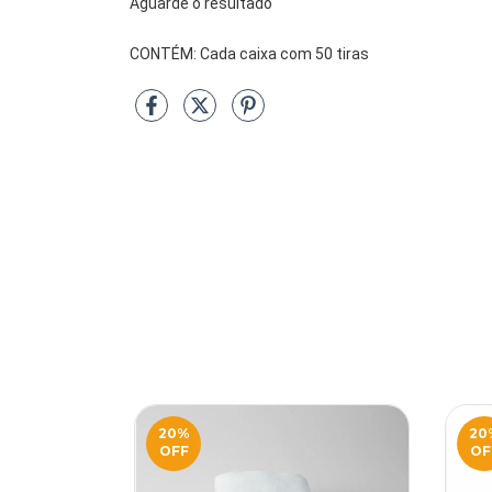
Aguarde o resultado
CONTÉM: Cada caixa com 50 tiras
20
%
20
OFF
OF