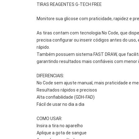
TIRAS REAGENTES G-TECH FREE
Monitore sua glicose com praticidade, rapidez e prec
As tiras contam com tecnologia No Code, que dispe
precisa configurar ou inserir códigos antes do uso
rápido.
Também possuem sistema FAST DRAW, que facilita 
garantindo resultados mais confiáveis com menor i
DIFERENCIAIS:
No Code sem ajuste manual, mais praticidade e me
Resultados rápidos e precisos
Alta confiabilidade (GDH-FAD)
Fácil de usar no dia a dia
COMO USAR:
Insira a tira no aparelho
Aplique a gota de sangue