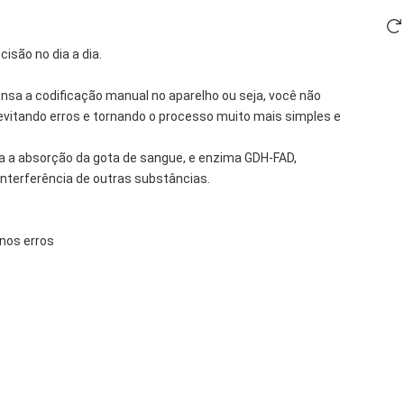
isão no dia a dia.
nsa a codificação manual no aparelho ou seja, você não
, evitando erros e tornando o processo muito mais simples e
a absorção da gota de sangue, e enzima GDH-FAD,
nterferência de outras substâncias.
nos erros