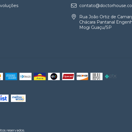
evoluções
contato@doctorhouse.co
Rua João Ortiz de Camar
Chácara Pantanal Engenh
Mogi Guaçu/SP
os reservados.