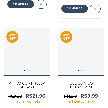
COMPRAR
20
%
20
%
OFF
OFF
KIT 10X COMPRESSA
GEL CLINICO
DE GAZE
ULTRASSOM
ALGODONADA
INCOLOR 1KG
15X30CM
FRASCO
R$21,90
R$9,99
R$27,38
R$12,49
R$21,24
com
Pix
R$9,69
com
Pix