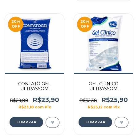
20
%
20
%
OFF
OFF
CONTATO GEL
GEL CLINICO
ULTRASSOM
ULTRASSOM
INCOLOR 5KG BAG
INCOLOR 5KG BAG
R$23,90
R$25,90
R$29,88
R$32,38
R$23,18
com
Pix
R$25,12
com
Pix