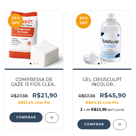
20
%
20
%
OFF
OFF
COMPRESSA DE
GEL CRIUSCULPT
GAZE 13 FIOS CLEAN
INCOLOR
240G
ANTICONGELANTE
560G
R$21,90
R$45,90
R$27,38
R$57,38
R$21,24
com
Pix
R$44,52
com
Pix
2
x de
R$22,95
sem juros