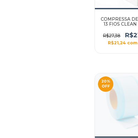
COMPRESSA DE
13 FIOS CLEAN
R$2
R$27,38
R$21,24
com
20
%
OFF