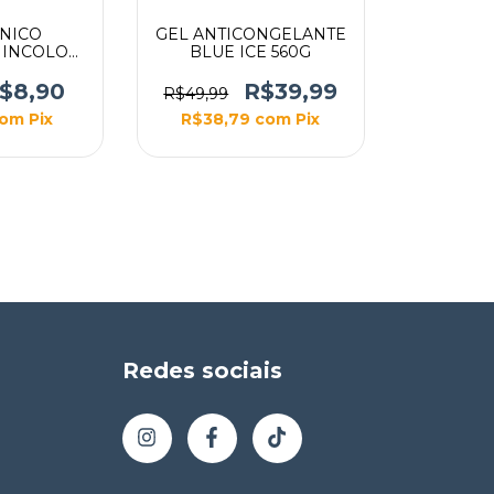
INICO
GEL ANTICONGELANTE
 INCOLOR
BLUE ICE 560G
BAG
$8,90
R$39,99
R$49,99
om
Pix
R$38,79
com
Pix
Redes sociais