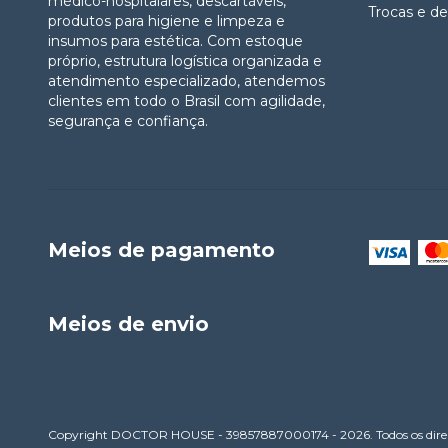
médico-hospitalares, descartáveis,
Trocas e d
produtos para higiene e limpeza e
insumos para estética. Com estoque
próprio, estrutura logística organizada e
atendimento especializado, atendemos
clientes em todo o Brasil com agilidade,
segurança e confiança.
Meios de pagamento
Meios de envio
Copyright DOCTOR HOUSE - 39857887000174 - 2026. Todos os direit