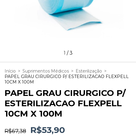
1
/
3
Início
>
Suprimentos Médicos
>
Esterilização
>
PAPEL GRAU CIRURGICO P/ ESTERILIZACAO FLEXPELL
10CM X 100M
PAPEL GRAU CIRURGICO P/
ESTERILIZACAO FLEXPELL
10CM X 100M
R$53,90
R$67,38