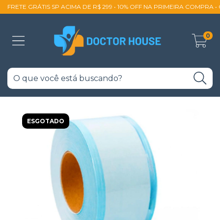
FRETE GRÁTIS SP ACIMA DE R$ 299 • 10% OFF NA PRIMEIRA COMPRA 
0
ESGOTADO