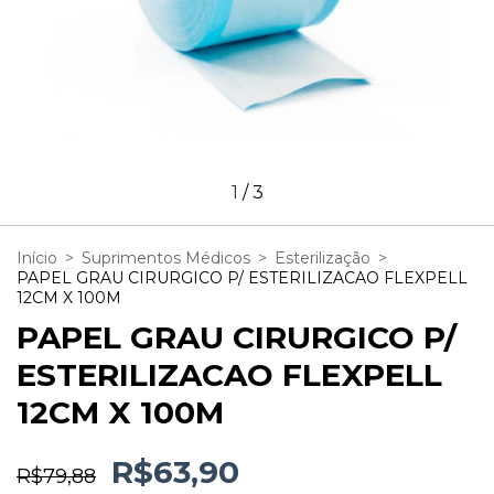
1
/
3
Início
>
Suprimentos Médicos
>
Esterilização
>
PAPEL GRAU CIRURGICO P/ ESTERILIZACAO FLEXPELL
12CM X 100M
PAPEL GRAU CIRURGICO P/
ESTERILIZACAO FLEXPELL
12CM X 100M
R$63,90
R$79,88