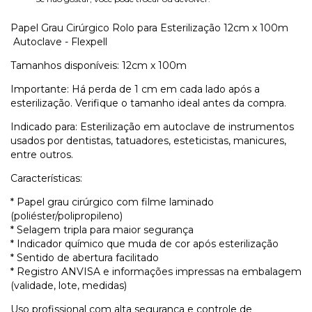
Papel Grau Cirúrgico Rolo para Esterilização 12cm x 100m
Autoclave - Flexpell
Tamanhos disponíveis: 12cm x 100m
Importante: Há perda de 1 cm em cada lado após a
esterilização. Verifique o tamanho ideal antes da compra.
Indicado para: Esterilização em autoclave de instrumentos
usados por dentistas, tatuadores, esteticistas, manicures,
entre outros.
Características:
* Papel grau cirúrgico com filme laminado
(poliéster/polipropileno)
* Selagem tripla para maior segurança
* Indicador químico que muda de cor após esterilização
* Sentido de abertura facilitado
* Registro ANVISA e informações impressas na embalagem
(validade, lote, medidas)
Uso profissional com alta segurança e controle de